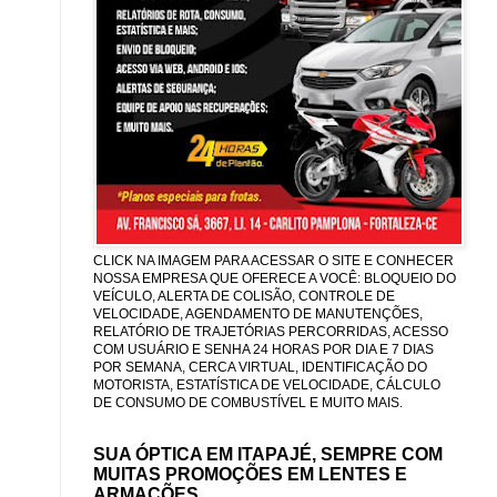
CLICK NA IMAGEM PARA ACESSAR O SITE E CONHECER
NOSSA EMPRESA QUE OFERECE A VOCÊ: BLOQUEIO DO
VEÍCULO, ALERTA DE COLISÃO, CONTROLE DE
VELOCIDADE, AGENDAMENTO DE MANUTENÇÕES,
RELATÓRIO DE TRAJETÓRIAS PERCORRIDAS, ACESSO
COM USUÁRIO E SENHA 24 HORAS POR DIA E 7 DIAS
POR SEMANA, CERCA VIRTUAL, IDENTIFICAÇÃO DO
MOTORISTA, ESTATÍSTICA DE VELOCIDADE, CÁLCULO
DE CONSUMO DE COMBUSTÍVEL E MUITO MAIS.
SUA ÓPTICA EM ITAPAJÉ, SEMPRE COM
MUITAS PROMOÇÕES EM LENTES E
ARMAÇÕES