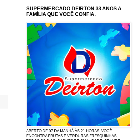
SUPERMERCADO DEIRTON 33 ANOS A
FAMÍLIA QUE VOCÊ CONFIA,
ABERTO DE 07 DA MANHÃ ÀS 21 HORAS, VOCÊ
ENCONTRA FRUTAS E VERDURAS FRESQUINHAS