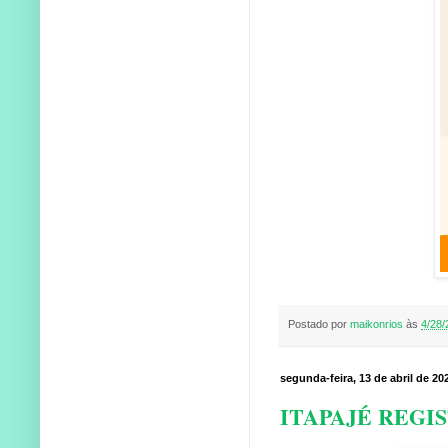
Postado por
maikonrios
às
4/28/
segunda-feira, 13 de abril de 20
ITAPAJÉ REGI