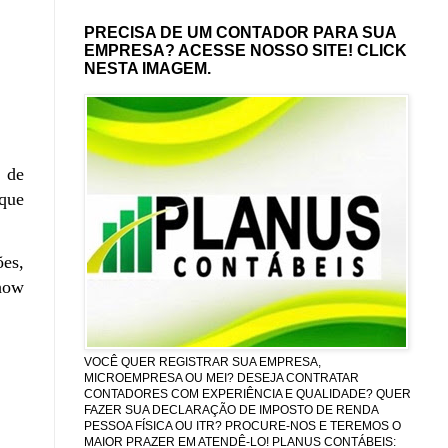
PRECISA DE UM CONTADOR PARA SUA
EMPRESA? ACESSE NOSSO SITE! CLICK
NESTA IMAGEM.
 de
 que
ões,
how
VOCÊ QUER REGISTRAR SUA EMPRESA,
MICROEMPRESA OU MEI? DESEJA CONTRATAR
CONTADORES COM EXPERIÊNCIA E QUALIDADE? QUER
FAZER SUA DECLARAÇÃO DE IMPOSTO DE RENDA
PESSOA FÍSICA OU ITR? PROCURE-NOS E TEREMOS O
MAIOR PRAZER EM ATENDÊ-LO! PLANUS CONTÁBEIS: