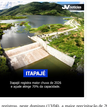
 registrou, neste domingo (13/04), a maior precipitação de 