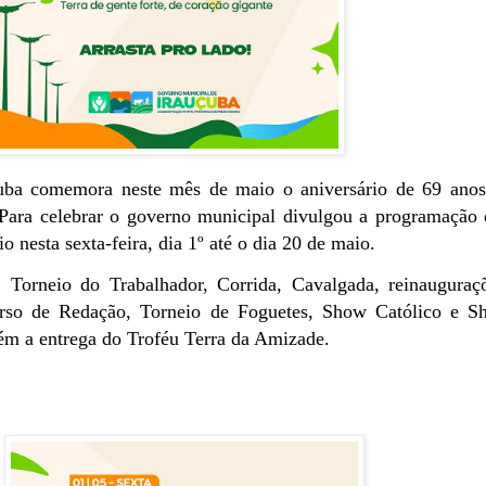
uba comemora neste mês de maio o aniversário de 69 anos
 Para celebrar o governo municipal divulgou a programação
io nesta sexta-feira, dia 1º até o dia 20 de maio.
 Torneio do Trabalhador, Corrida, Cavalgada, reinauguraç
urso de Redação, Torneio de Foguetes, Show Católico e S
m a entrega do Troféu Terra da Amizade.