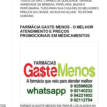
TODOS OS DIAS. CARNES DE QUALIDADE. GRANDE
VARIEDADE DE BEBIDAS, PAPELARIA, BAZAR E
PERFUMARIA, TUDO PARA SUA CASA PELOS MELHORES
PREÇOS DA CIDADE, NA RUA DO AÇUDE. TELEFONE
33460460.
FARMÁCIA GASTE MENOS - O MELHOR
ATENDIMENTO E PREÇOS
PROMOCIONAIS EM MEDICAMENTOS
2026
FARMÁCIA GASTE MENOS EM ITAPAJÉ LOCALIZADA NA