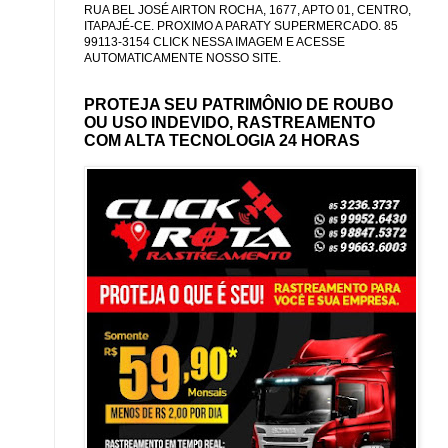
RUA BEL JOSÉ AIRTON ROCHA, 1677, APTO 01, CENTRO,
ITAPAJÉ-CE. PROXIMO A PARATY SUPERMERCADO. 85
99113-3154 CLICK NESSA IMAGEM E ACESSE
AUTOMATICAMENTE NOSSO SITE.
PROTEJA SEU PATRIMÔNIO DE ROUBO
OU USO INDEVIDO, RASTREAMENTO
COM ALTA TECNOLOGIA 24 HORAS