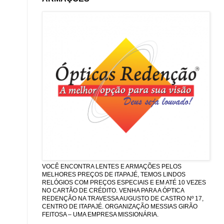
VOCÊ ENCONTRA LENTES E ARMAÇÕES PELOS
MELHORES PREÇOS DE ITAPAJÉ, TEMOS LINDOS
RELÓGIOS COM PREÇOS ESPECIAIS E EM ATÉ 10 VEZES
NO CARTÃO DE CRÉDITO. VENHA PARA A ÓPTICA
REDENÇÃO NA TRAVESSA AUGUSTO DE CASTRO Nº 17,
CENTRO DE ITAPAJÉ. ORGANIZAÇÃO MESSIAS GIRÃO
FEITOSA – UMA EMPRESA MISSIONÁRIA.