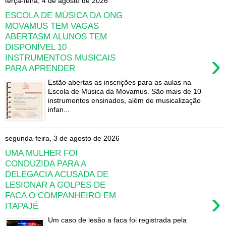
terça-feira, 4 de agosto de 2026
ESCOLA DE MÚSICA DA ONG
MOVAMUS TEM VAGAS
ABERTASM ALUNOS TEM
DISPONÍVEL 10
›
INSTRUMENTOS MUSICAIS
PARA APRENDER
Estão abertas as inscrições para as aulas na
Escola de Música da Movamus. São mais de 10
instrumentos ensinados, além de musicalização
infan...
segunda-feira, 3 de agosto de 2026
UMA MULHER FOI
CONDUZIDA PARA A
DELEGACIA ACUSADA DE
LESIONAR A GOLPES DE
›
FACA O COMPANHEIRO EM
ITAPAJÉ
Um caso de lesão a faca foi registrada pela