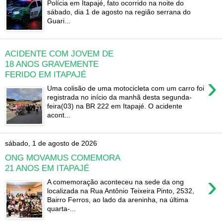
Polícia em Itapajé, fato ocorrido na noite do
sábado, dia 1 de agosto na região serrana do
Guari...
ACIDENTE COM JOVEM DE
18 ANOS GRAVEMENTE
FERIDO EM ITAPAJÉ
›
Uma colisão de uma motocicleta com um carro foi
registrada no início da manhã desta segunda-
feira(03) na BR 222 em Itapajé. O acidente
acont...
sábado, 1 de agosto de 2026
ONG MOVAMUS COMEMORA
21 ANOS EM ITAPAJÉ
›
A comemoração aconteceu na sede da ong
localizada na Rua Antônio Teixeira Pinto, 2532,
Bairro Ferros, ao lado da areninha, na última
quarta-...