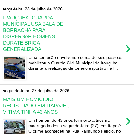
terça-feira, 28 de julho de 2026
IRAUÇUBA: GUARDA
MUNICIPAL USA BALA DE
BORRACHA PARA
DISPERSAR HOMENS
›
DURATE BRIGA
GENERALIZADA
Uma confusão envolvendo cerca de seis pessoas
mobilizou a Guarda Civil Municipal de Irauçuba,
durante a realização de torneio esportivo na l...
segunda-feira, 27 de julho de 2026
MAIS UM HOMICÍDIO
REGISTRADO EM ITAPAJÉ ,
VITIMA TINHA 43 ANOS
›
Um homem de 43 anos foi morto a tiros na
madrugada desta segunda-feira (27), em Itapajé.
O crime aconteceu na Rua Raimundo Felício, no