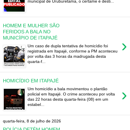
municipal de Uruburetama, o certame é desti...
HOMEM E MULHER SÃO
FERIDOS A BALA NO
MUNICÍPIO DE ITAPAJÉ
›
Um caso de dupla tentativa de homicídio foi
registrada em Itapajé, conforme a PM aconteceu
por volta das 3 horas da madrugada desta
quarta-f...
HOMICÍDIO EM ITAPAJÉ
›
Um homicídio a bala movimentou o plantão
policial em Itapajé. O crime aconteceu por volta
das 22 horas desta quarta-feira (08) em um
estabel...
quarta-feira, 8 de julho de 2026
POLÍCIA DETÉM HOMEM