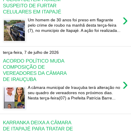
SUSPEITO DE FURTAR
CELULARES EM ITAPAJÉ
›
Um homem de 30 anos foi preso em flagrante
pelo crime de roubo na manhã desta terça-feira
(7), no município de Itapajé. A ação foi realizada...
terça-feira, 7 de julho de 2026
ACORDO POLÍTICO MUDA
COMPOSIÇÃO DE
VEREADORES DA CÂMARA
›
DE IRAUÇUBA
A câmara municipal de Irauçuba terá alteração no
seu quadro de vereadores nos próximos dias.
Nesta terça-feira(07) a Prefeita Patrícia Barre...
KARRANKA DEIXA A CÂMARA
DE ITAPAJÉ PARA TRATAR DE