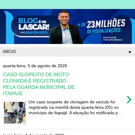
▼
quarta-feira, 5 de agosto de 2026
CASO SUSPEITO DE MOTO
CLONADA É REGISTRADO
PELA GUARDA MUNICIPAL DE
›
ITAPAJÉ
Um caso suspeito de clonagem de veículo foi
registrado na manhã desta quarta-feira (05) no
município de Itapajé. A situação foi notificada p...