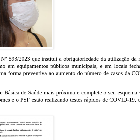
o N
º 593/2023 que institui a obrigatoriedade da utilização da
omo em equipamentos públicos municipais, e em locais fech
 uma forma preventiva ao aumento do número de casos da C
e Básica de Saúde mais próxima e complete o seu esquema v
omes e o PSF estão realizando testes rápidos de COVID-19, 