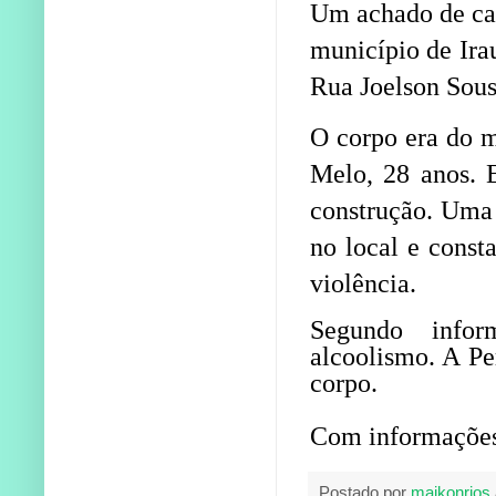
Um achado de cad
município de Ira
Rua Joelson Sous
O corpo era do m
Melo, 28 anos. 
construção. Uma 
no local e const
violência.
Segundo info
alcoolismo. A Pe
corpo.
Com informações
Postado por
maikonrios