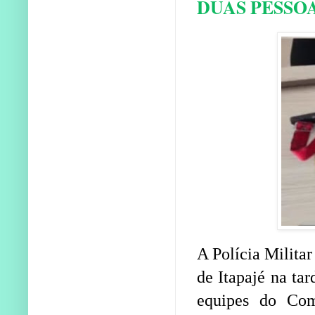
DUAS PESSO
A Polícia Militar
de Itapajé na tar
equipes do Co