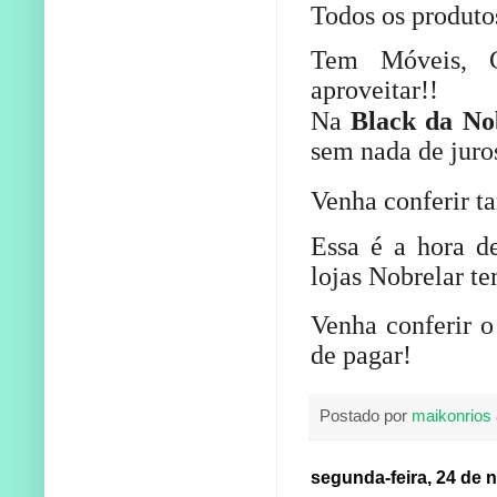
Todos os produto
Tem Móveis, C
aproveitar!!
Na
Black da No
sem nada de juro
Venha conferir t
Essa é a hora d
lojas Nobrelar t
Venha conferir 
de pagar!
Postado por
maikonrios
segunda-feira, 24 de