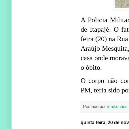
A Policia Milita
de Itapajé. O fa
feira (20) na Ru
Araújo Mesquita,
casa onde morava
o óbito.
O corpo não con
PM, teria sido po
Postado por
maikonrios
quinta-feira, 20 de n