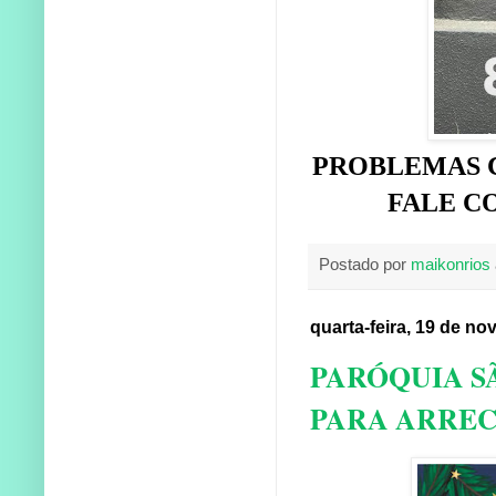
PROBLEMAS C
FALE CO
Postado por
maikonrios
quarta-feira, 19 de n
PARÓQUIA S
PARA ARREC