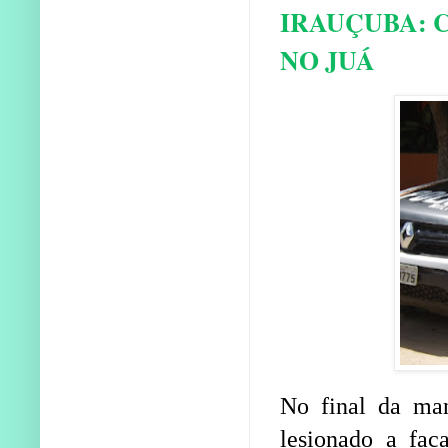
IRAUÇUBA: 
NO JUÁ
No final da man
lesionado a fac