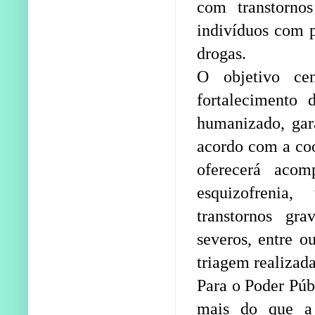
com transtorno
indivíduos com p
drogas.
O objetivo cen
fortalecimento
humanizado, gar
acordo com a coo
oferecerá acom
esquizofrenia, 
transtornos gr
severos, entre o
triagem realizada
Para o Poder Púb
mais do que a 