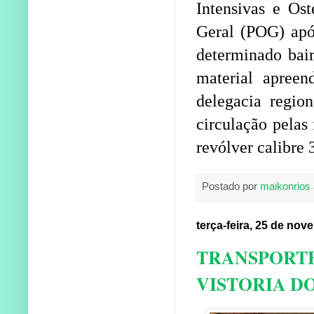
Intensivas e Os
Geral (POG) apó
determinado bair
material apree
delegacia regio
circulação pelas
revólver calibre 
Postado por
maikonrios
terça-feira, 25 de no
TRANSPORTE
VISTORIA D