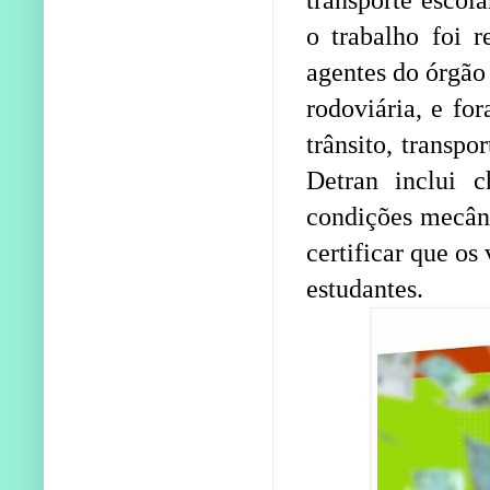
o trabalho foi r
agentes do órgão 
rodoviária, e fo
trânsito, transpor
Detran inclui c
condições mecâni
certificar que os
estudantes.