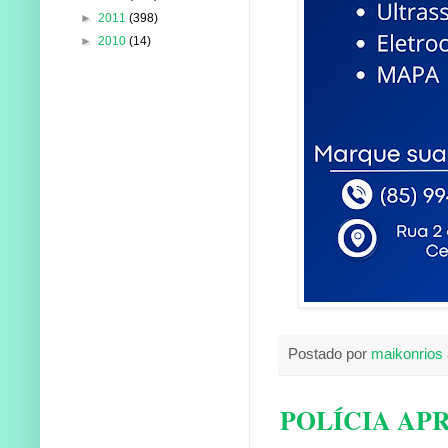
►
2011
(398)
►
2010
(14)
Postado por
maikonrios
POLÍCIA AP