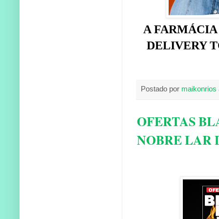
A FARMÁCIA
DELIVERY T
Postado por
maikonrios
OFERTAS BL
NOBRE LAR 