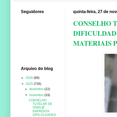
Seguidores
quinta-feira, 27 de n
CONSELHO T
DIFICULDAD
MATERIAIS 
Arquivo do blog
►
2026
(69)
▼
2025
(726)
►
dezembro
(22)
▼
novembro
(33)
CONSELHO
TUTELAR DE
ITAPAJÉ
ENFRENTA
DIFICULDADES