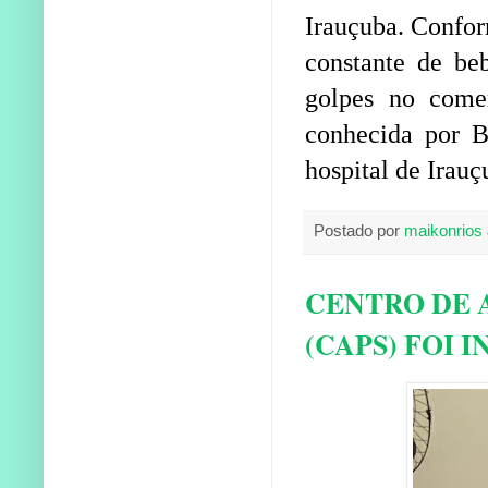
Irauçuba. Confor
constante de beb
golpes no come
conhecida por B
hospital de Irau
Postado por
maikonrios
CENTRO DE 
(CAPS) FOI