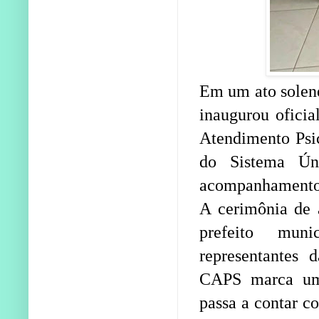
Em um ato solene
inaugurou oficia
Atendimento Psic
do Sistema Ún
acompanhamento 
A cerimônia de a
prefeito muni
representantes 
CAPS marca um 
passa a contar c