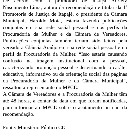
De acordo com a promotora de Justiça Adriely
Nascimento Lima, autora da recomendação e titular da 1ª
Promotoria de Justiça de Itapajé, o presidente da Câmara
Municipal, Haroldo Mota, estaria fazendo publicações
conjuntas em sua rede social pessoal e nos perfis da
Procuradoria da Mulher e da Câmara de Vereadores.
Publicações conjuntas também teriam sido feitas pela
vereadora Gláucia Araújo em sua rede social pessoal e no
perfil da Procuradoria da Mulher. “Isso estaria causando
confusão na imagem institucional com a pessoal,
caracterizando promoção pessoal e desvirtuando o caráter
educativo, informativo ou de orientação social das páginas
da Procuradoria da Mulher e da Câmara Municipal”,
ressaltou a representante do MPCE.
A Câmara de Vereadores e a Procuradoria da Mulher têm
até 48 horas, a contar da data em que foram notificadas,
para informar ao MPCE sobre o acatamento ou não da
recomendação.
Fonte: Ministério Público CE