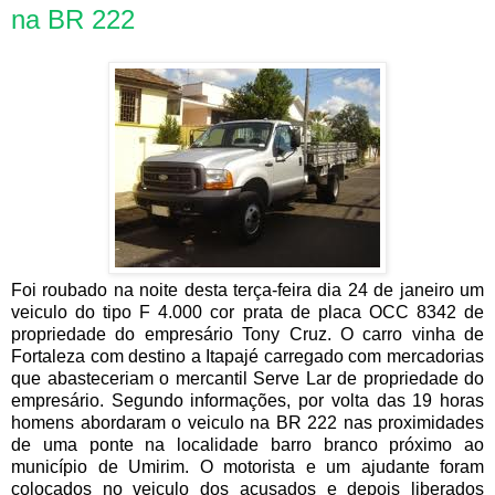
na BR 222
Foi roubado na noite desta terça-feira dia 24 de janeiro um
veiculo do tipo F 4.000 cor prata de placa OCC 8342 de
propriedade do empresário Tony Cruz. O carro vinha de
Fortaleza com destino a Itapajé carregado com mercadorias
que abasteceriam o mercantil Serve Lar de propriedade do
empresário. Segundo informações, por volta das 19 horas
homens abordaram o veiculo na BR 222 nas proximidades
de uma ponte na localidade barro branco próximo ao
município de Umirim. O motorista e um ajudante foram
colocados no veiculo dos acusados e depois liberados