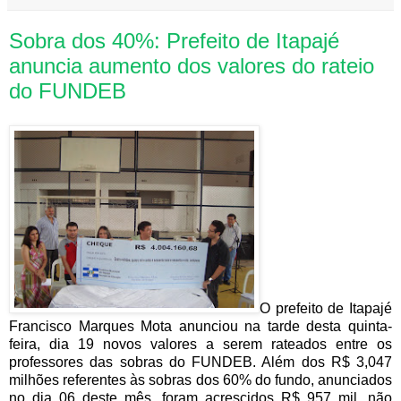
Sobra dos 40%: Prefeito de Itapajé
anuncia aumento dos valores do rateio
do FUNDEB
O prefeito de Itapajé
Francisco Marques Mota anunciou na tarde desta quinta-
feira, dia 19 novos valores a serem rateados entre os
professores das sobras do FUNDEB. Além dos R$ 3,047
milhões referentes às sobras dos 60% do fundo, anunciados
no dia 06 deste mês, foram acrescidos R$ 957 mil, não