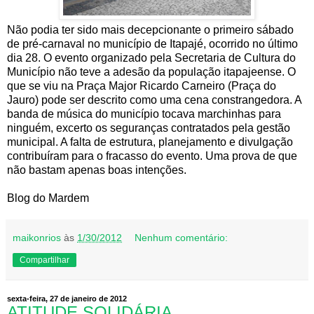
Não podia ter sido mais decepcionante o primeiro sábado
de pré-carnaval no município de Itapajé, ocorrido no último
dia 28. O evento organizado pela Secretaria de Cultura do
Município não teve a adesão da população itapajeense. O
que se viu na Praça Major Ricardo Carneiro (Praça do
Jauro) pode ser descrito como uma cena constrangedora. A
banda de música do município tocava marchinhas para
ninguém, excerto os seguranças contratados pela gestão
municipal. A falta de estrutura, planejamento e divulgação
contribuíram para o fracasso do evento. Uma prova de que
não bastam apenas boas intenções.
Blog do Mardem
maikonrios
às
1/30/2012
Nenhum comentário:
Compartilhar
sexta-feira, 27 de janeiro de 2012
ATITUDE SOLIDÁRIA