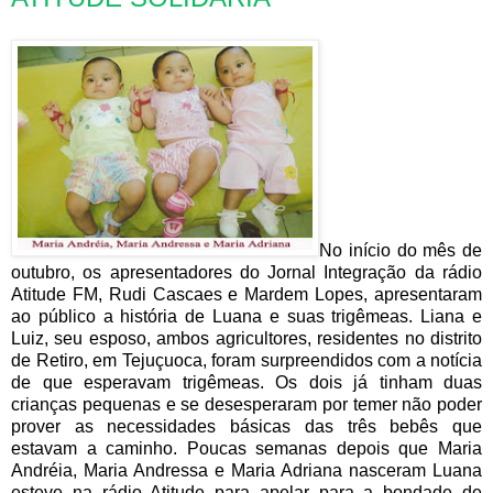
No início do mês de
outubro, os apresentadores do Jornal Integração da rádio
Atitude FM, Rudi Cascaes e Mardem Lopes, apresentaram
ao público a história de Luana e suas trigêmeas. Liana e
Luiz, seu esposo, ambos agricultores, residentes no distrito
de Retiro, em Tejuçuoca, foram surpreendidos com a notícia
de que esperavam trigêmeas. Os dois já tinham duas
crianças pequenas e se desesperaram por temer não poder
prover as necessidades básicas das três bebês que
estavam a caminho. Poucas semanas depois que Maria
Andréia, Maria Andressa e Maria Adriana nasceram Luana
esteve na rádio Atitude para apelar para a bondade de