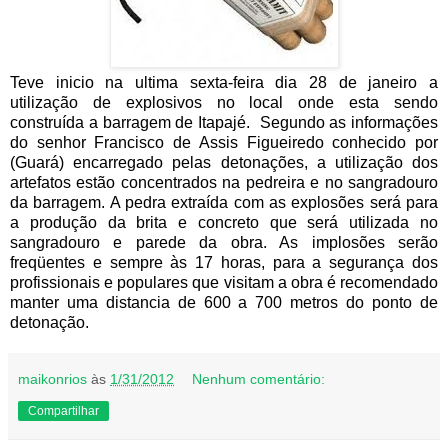
Teve inicio na ultima sexta-feira dia 28 de janeiro a
utilização de explosivos no local onde esta sendo
construída a barragem de Itapajé. Segundo as informações
do senhor Francisco de Assis Figueiredo conhecido por
(Guará) encarregado pelas detonações, a utilização dos
artefatos estão concentrados na pedreira e no sangradouro
da barragem. A pedra extraída com as explosões será para
a produção da brita e concreto que será utilizada no
sangradouro e parede da obra. As implosões serão
freqüentes e sempre às 17 horas, para a segurança dos
profissionais e populares que visitam a obra é recomendado
manter uma distancia de 600 a 700 metros do ponto de
detonação.
maikonrios
às
1/31/2012
Nenhum comentário:
Compartilhar