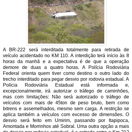
A BR-222 será interditada totalmente para retirada de
veículo acidentado no KM 110. A interdição terá início às 8
horas da manhã e a expectativa é de que a operação
demore de duas a quatro horas. A Polícia Rodoviária
Federal orienta quem tiver como destino o outro lado do
trecho interditado para pegar desvio por rodovia estadual. A
Polícia Rodoviária Estadual está informada e,
excepcionalmente, irá autorizar o tráfego de caminhões,
mas com limitações: Não será autorizado o tráfego de
veículos com mais de 45ton de peso bruto, bem como
bitrens e assemelhados, mesmo sem carga. A restrição se
aplica também a veículos com excesso de dimensões. O
desvio será feito em Umirim, passando por Itapipoca,
Amontada e Morrinhos até Sobral. Uma outra opção a mais