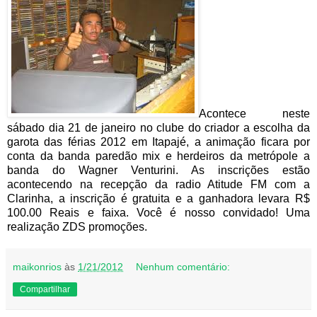
Acontece neste
sábado dia 21 de janeiro no clube do criador a escolha da
garota das férias 2012 em Itapajé, a animação ficara por
conta da banda paredão mix e herdeiros da metrópole a
banda do Wagner Venturini. As inscrições estão
acontecendo na recepção da radio Atitude FM com a
Clarinha, a inscrição é gratuita e a ganhadora levara R$
100.00 Reais e faixa. Você é nosso convidado! Uma
realização ZDS promoções.
maikonrios
às
1/21/2012
Nenhum comentário:
Compartilhar