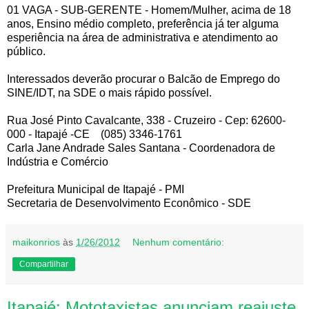
01 VAGA - SUB-GERENTE - Homem/Mulher, acima de 18
anos, Ensino médio completo, preferência já ter alguma
esperiência na área de administrativa e atendimento ao
público.
Interessados deverão procurar o Balcão de Emprego do
SINE/IDT, na SDE o mais rápido possível.
Rua José Pinto Cavalcante, 338 - Cruzeiro - Cep: 62600-
000 - Itapajé -CE (085) 3346-1761
Carla Jane Andrade Sales Santana - Coordenadora de
Indústria e Comércio
Prefeitura Municipal de Itapajé - PMI
Secretaria de Desenvolvimento Econômico - SDE
maikonrios
às
1/26/2012
Nenhum comentário:
Compartilhar
Itapajé: Mototaxistas anunciam reajuste