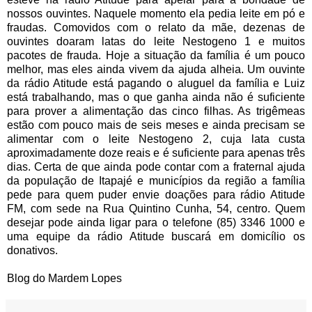
nossos ouvintes. Naquele momento ela pedia leite em pó e
fraudas. Comovidos com o relato da mãe, dezenas de
ouvintes doaram latas do leite Nestogeno 1 e muitos
pacotes de frauda. Hoje a situação da família é um pouco
melhor, mas eles ainda vivem da ajuda alheia. Um ouvinte
da rádio Atitude está pagando o aluguel da família e Luiz
está trabalhando, mas o que ganha ainda não é suficiente
para prover a alimentação das cinco filhas. As trigêmeas
estão com pouco mais de seis meses e ainda precisam se
alimentar com o leite Nestogeno 2, cuja lata custa
aproximadamente doze reais e é suficiente para apenas três
dias. Certa de que ainda pode contar com a fraternal ajuda
da população de Itapajé e municípios da região a família
pede para quem puder envie doações para rádio Atitude
FM, com sede na Rua Quintino Cunha, 54, centro. Quem
desejar pode ainda ligar para o telefone (85) 3346 1000 e
uma equipe da rádio Atitude buscará em domicílio os
donativos.
Blog do Mardem Lopes