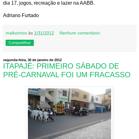
dia 17, jogos, recreação e lazer na AABB.
Adriano Furtado
maikonrios
às
1/31/2012
Nenhum comentário:
Compartilhar
segunda-feira, 30 de janeiro de 2012
ITAPAJÉ: PRIMEIRO SÁBADO DE
PRÉ-CARNAVAL FOI UM FRACASSO