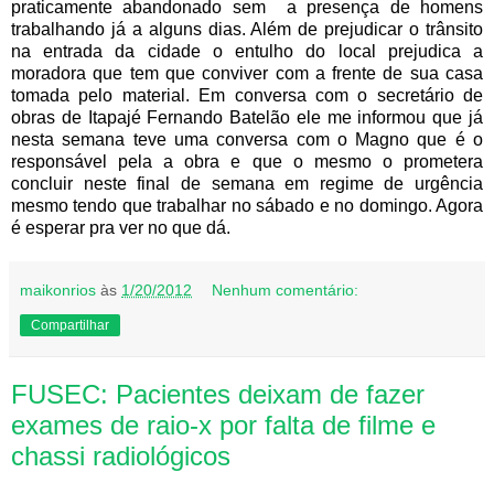
praticamente abandonado sem a presença de homens
trabalhando já a alguns dias. Além de prejudicar o trânsito
na entrada da cidade o entulho do local prejudica a
moradora que tem que conviver com a frente de sua casa
tomada pelo material. Em conversa com o secretário de
obras de Itapajé Fernando Batelão ele me informou que já
nesta semana teve uma conversa com o Magno que é o
responsável pela a obra e que o mesmo o prometera
concluir neste final de semana em regime de urgência
mesmo tendo que trabalhar no sábado e no domingo. Agora
é esperar pra ver no que dá.
maikonrios
às
1/20/2012
Nenhum comentário:
Compartilhar
FUSEC: Pacientes deixam de fazer
exames de raio-x por falta de filme e
chassi radiológicos