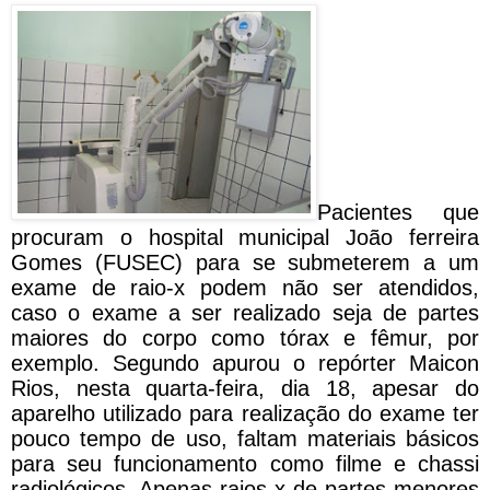
Pacientes que
procuram o hospital municipal João ferreira
Gomes (FUSEC) para se submeterem a um
exame de raio-x podem não ser atendidos,
caso o exame a ser realizado seja de partes
maiores do corpo como tórax e fêmur, por
exemplo. Segundo apurou o repórter Maicon
Rios, nesta quarta-feira, dia 18, apesar do
aparelho utilizado para realização do exame ter
pouco tempo de uso, faltam materiais básicos
para seu funcionamento como filme e chassi
radiológicos. Apenas raios-x de partes menores