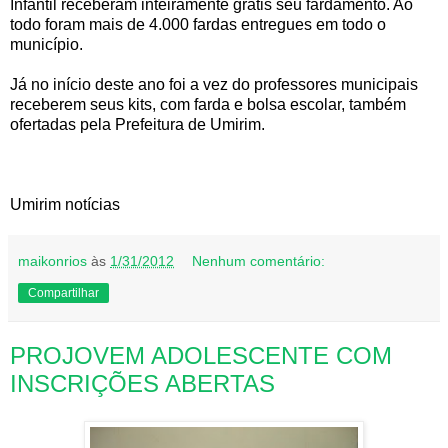
Infantil receberam inteiramente grátis seu fardamento. Ao
todo foram mais de 4.000 fardas entregues em todo o
município.
Já no início deste ano foi a vez do professores municipais
receberem seus kits, com farda e bolsa escolar, também
ofertadas pela Prefeitura de Umirim.
Umirim notícias
maikonrios
às
1/31/2012
Nenhum comentário:
Compartilhar
PROJOVEM ADOLESCENTE COM
INSCRIÇÕES ABERTAS