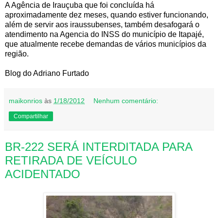
A Agência de Irauçuba que foi concluída há
aproximadamente dez meses, quando estiver funcionando,
além de servir aos iraussubenses, também desafogará o
atendimento na Agencia do INSS do município de Itapajé,
que atualmente recebe demandas de vários municípios da
região.
Blog do Adriano Furtado
maikonrios
às
1/18/2012
Nenhum comentário:
Compartilhar
BR-222 SERÁ INTERDITADA PARA
RETIRADA DE VEÍCULO
ACIDENTADO