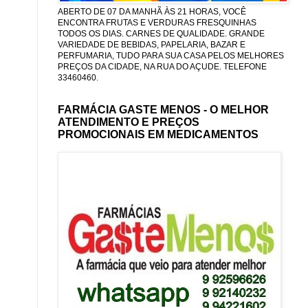
ABERTO DE 07 DA MANHÃ ÀS 21 HORAS, VOCÊ
ENCONTRA FRUTAS E VERDURAS FRESQUINHAS
TODOS OS DIAS. CARNES DE QUALIDADE. GRANDE
VARIEDADE DE BEBIDAS, PAPELARIA, BAZAR E
PERFUMARIA, TUDO PARA SUA CASA PELOS MELHORES
PREÇOS DA CIDADE, NA RUA DO AÇUDE. TELEFONE
33460460.
FARMÁCIA GASTE MENOS - O MELHOR
ATENDIMENTO E PREÇOS
PROMOCIONAIS EM MEDICAMENTOS