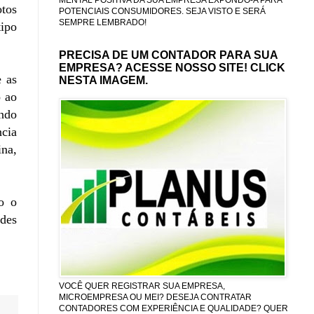
otos
POTENCIAIS CONSUMIDORES. SEJA VISTO E SERÁ
SEMPRE LEMBRADO!
tipo
PRECISA DE UM CONTADOR PARA SUA
EMPRESA? ACESSE NOSSO SITE! CLICK
 as
NESTA IMAGEM.
o ao
endo
ncia
ina,
o o
ades
VOCÊ QUER REGISTRAR SUA EMPRESA,
MICROEMPRESA OU MEI? DESEJA CONTRATAR
CONTADORES COM EXPERIÊNCIA E QUALIDADE? QUER