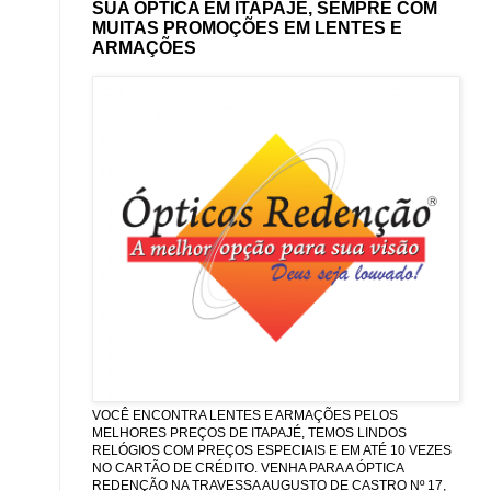
SUA ÓPTICA EM ITAPAJÉ, SEMPRE COM
MUITAS PROMOÇÕES EM LENTES E
ARMAÇÕES
VOCÊ ENCONTRA LENTES E ARMAÇÕES PELOS
MELHORES PREÇOS DE ITAPAJÉ, TEMOS LINDOS
RELÓGIOS COM PREÇOS ESPECIAIS E EM ATÉ 10 VEZES
NO CARTÃO DE CRÉDITO. VENHA PARA A ÓPTICA
REDENÇÃO NA TRAVESSA AUGUSTO DE CASTRO Nº 17,