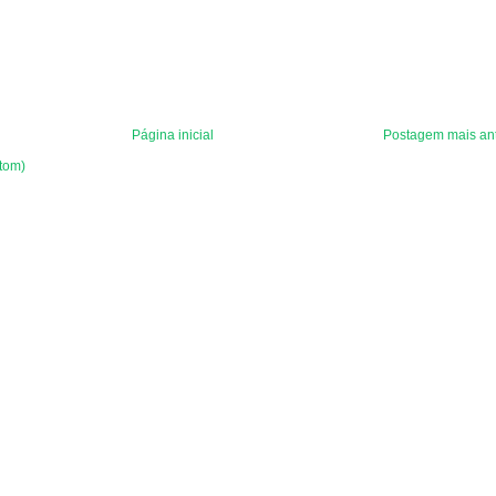
Página inicial
Postagem mais an
tom)