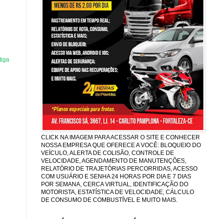
tiga
CLICK NA IMAGEM PARA ACESSAR O SITE E CONHECER
NOSSA EMPRESA QUE OFERECE A VOCÊ: BLOQUEIO DO
VEÍCULO, ALERTA DE COLISÃO, CONTROLE DE
VELOCIDADE, AGENDAMENTO DE MANUTENÇÕES,
RELATÓRIO DE TRAJETÓRIAS PERCORRIDAS, ACESSO
COM USUÁRIO E SENHA 24 HORAS POR DIA E 7 DIAS
POR SEMANA, CERCA VIRTUAL, IDENTIFICAÇÃO DO
MOTORISTA, ESTATÍSTICA DE VELOCIDADE, CÁLCULO
DE CONSUMO DE COMBUSTÍVEL E MUITO MAIS.