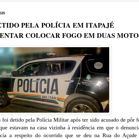
025
TIDO PELA POLÍCIA EM ITAPAJÉ
TENTAR COLOCAR FOGO EM DUAS MOTO
i detido pela Polícia Militar após ter sido acusado de pôr 
que estavam na casa vizinha à residência em que o denunc
ncia a respeito do ocorrido que se deu na Rua do Açude