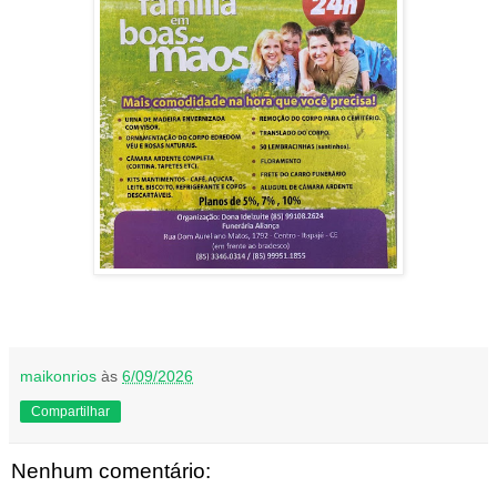
maikonrios
às
6/09/2026
Compartilhar
Nenhum comentário: