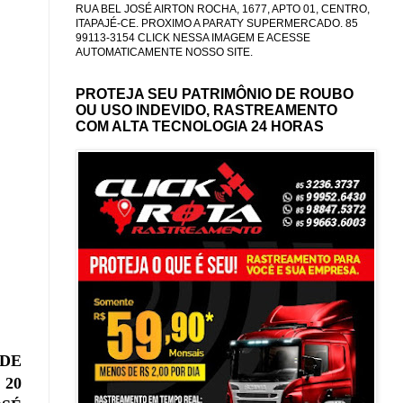
RUA BEL JOSÉ AIRTON ROCHA, 1677, APTO 01, CENTRO,
ITAPAJÉ-CE. PROXIMO A PARATY SUPERMERCADO. 85
99113-3154 CLICK NESSA IMAGEM E ACESSE
AUTOMATICAMENTE NOSSO SITE.
PROTEJA SEU PATRIMÔNIO DE ROUBO
OU USO INDEVIDO, RASTREAMENTO
COM ALTA TECNOLOGIA 24 HORAS
ODE
 20