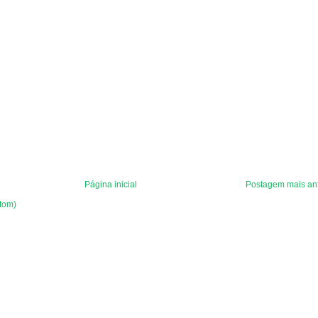
Página inicial
Postagem mais an
tom)