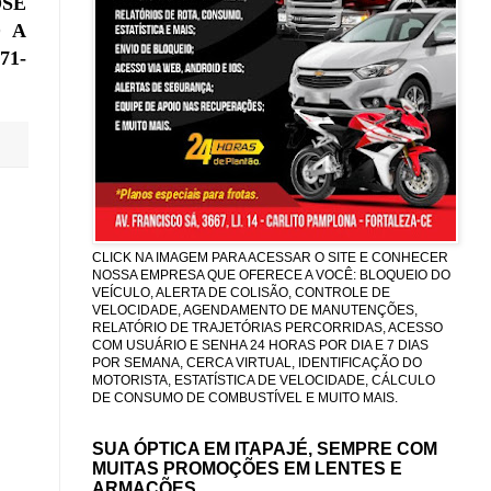
SÉ
O A
71-
CLICK NA IMAGEM PARA ACESSAR O SITE E CONHECER
NOSSA EMPRESA QUE OFERECE A VOCÊ: BLOQUEIO DO
VEÍCULO, ALERTA DE COLISÃO, CONTROLE DE
VELOCIDADE, AGENDAMENTO DE MANUTENÇÕES,
RELATÓRIO DE TRAJETÓRIAS PERCORRIDAS, ACESSO
COM USUÁRIO E SENHA 24 HORAS POR DIA E 7 DIAS
POR SEMANA, CERCA VIRTUAL, IDENTIFICAÇÃO DO
MOTORISTA, ESTATÍSTICA DE VELOCIDADE, CÁLCULO
DE CONSUMO DE COMBUSTÍVEL E MUITO MAIS.
SUA ÓPTICA EM ITAPAJÉ, SEMPRE COM
MUITAS PROMOÇÕES EM LENTES E
ARMAÇÕES