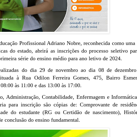
Educação Profissional Adriano Nobre, reconhecida como uma
cas do estado, abrirá as inscrições do processo seletivo pa
primeira série do ensino médio para ano letivo de 2024.
realizadas do dia 29 de novembro ao dia 08 de dezembro
 situada à Rua Odilon Ferreira Gomes, 475, Bairro Esmer
08:00 às 11:00 e das 13:00 às 17:00.
ão, Administração, Contabilidade, Enfermagem e Informátic
ia para inscrição são cópias de: Comprovante de residênc
ade do estudante (RG ou Certidão de nascimento), Histór
de conclusão do ensino fundamental.