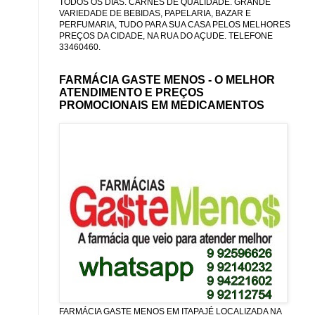
TODOS OS DIAS. CARNES DE QUALIDADE. GRANDE
VARIEDADE DE BEBIDAS, PAPELARIA, BAZAR E
PERFUMARIA, TUDO PARA SUA CASA PELOS MELHORES
PREÇOS DA CIDADE, NA RUA DO AÇUDE. TELEFONE
33460460.
FARMÁCIA GASTE MENOS - O MELHOR
ATENDIMENTO E PREÇOS
PROMOCIONAIS EM MEDICAMENTOS
FARMÁCIA GASTE MENOS EM ITAPAJÉ LOCALIZADA NA