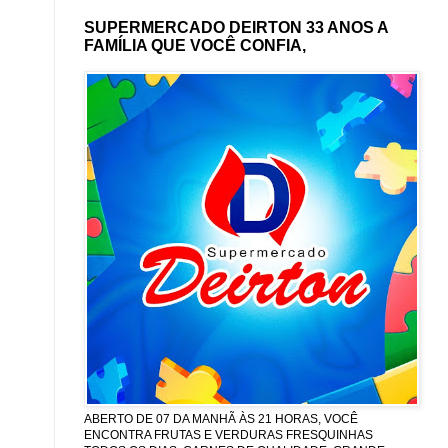
SUPERMERCADO DEIRTON 33 ANOS A
FAMÍLIA QUE VOCÊ CONFIA,
ABERTO DE 07 DA MANHÃ ÀS 21 HORAS, VOCÊ
ENCONTRA FRUTAS E VERDURAS FRESQUINHAS