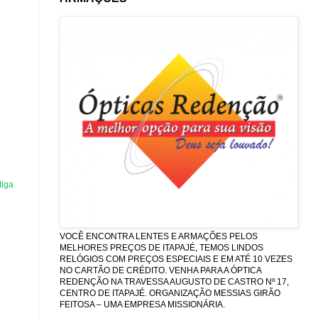
tiga
VOCÊ ENCONTRA LENTES E ARMAÇÕES PELOS
MELHORES PREÇOS DE ITAPAJÉ, TEMOS LINDOS
RELÓGIOS COM PREÇOS ESPECIAIS E EM ATÉ 10 VEZES
NO CARTÃO DE CRÉDITO. VENHA PARA A ÓPTICA
REDENÇÃO NA TRAVESSA AUGUSTO DE CASTRO Nº 17,
CENTRO DE ITAPAJÉ. ORGANIZAÇÃO MESSIAS GIRÃO
FEITOSA – UMA EMPRESA MISSIONÁRIA.