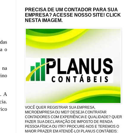
PRECISA DE UM CONTADOR PARA SUA
EMPRESA? ACESSE NOSSO SITE! CLICK
NESTA IMAGEM.
 das
ra o
 na
ino
a. A
ia.
VOCÊ QUER REGISTRAR SUA EMPRESA,
ico
MICROEMPRESA OU MEI? DESEJA CONTRATAR
CONTADORES COM EXPERIÊNCIA E QUALIDADE? QUER
FAZER SUA DECLARAÇÃO DE IMPOSTO DE RENDA
PESSOA FÍSICA OU ITR? PROCURE-NOS E TEREMOS O
MAIOR PRAZER EM ATENDÊ-LO! PLANUS CONTÁBEIS: