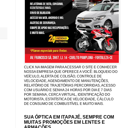
CLICK NA IMAGEM PARA ACESSAR O SITE E CONHECER
NOSSA EMPRESA QUE OFERECE A VOCÊ: BLOQUEIO DO
VEÍCULO, ALERTA DE COLISÃO, CONTROLE DE
VELOCIDADE, AGENDAMENTO DE MANUTENÇÕES,
RELATÓRIO DE TRAJETÓRIAS PERCORRIDAS, ACESSO
COM USUÁRIO E SENHA 24 HORAS POR DIA E 7 DIAS
POR SEMANA, CERCA VIRTUAL, IDENTIFICAÇÃO DO
MOTORISTA, ESTATÍSTICA DE VELOCIDADE, CÁLCULO
DE CONSUMO DE COMBUSTÍVEL E MUITO MAIS.
SUA ÓPTICA EM ITAPAJÉ, SEMPRE COM
MUITAS PROMOÇÕES EM LENTES E
ARMAÇÕES