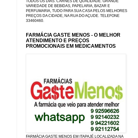
TODOS OS DIAS. CARNES DE QUALIDADE. GRANDE
VARIEDADE DE BEBIDAS, PAPELARIA, BAZAR E
PERFUMARIA, TUDO PARA SUA CASA PELOS MELHORES
PREÇOS DA CIDADE, NA RUA DO AÇUDE. TELEFONE
33460460.
FARMÁCIA GASTE MENOS - O MELHOR
ATENDIMENTO E PREÇOS
PROMOCIONAIS EM MEDICAMENTOS
FARMÁCIA GASTE MENOS EM ITAPAJÉ LOCALIZADA NA