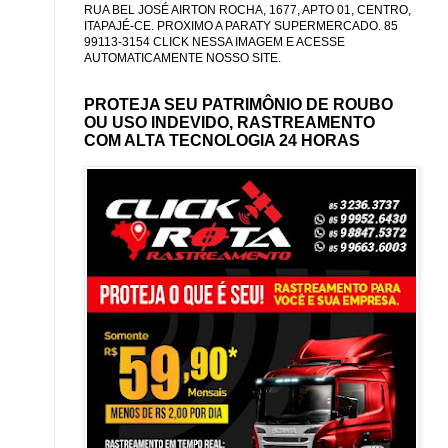
RUA BEL JOSÉ AIRTON ROCHA, 1677, APTO 01, CENTRO,
ITAPAJÉ-CE. PROXIMO A PARATY SUPERMERCADO. 85
99113-3154 CLICK NESSA IMAGEM E ACESSE
AUTOMATICAMENTE NOSSO SITE.
PROTEJA SEU PATRIMÔNIO DE ROUBO
OU USO INDEVIDO, RASTREAMENTO
COM ALTA TECNOLOGIA 24 HORAS