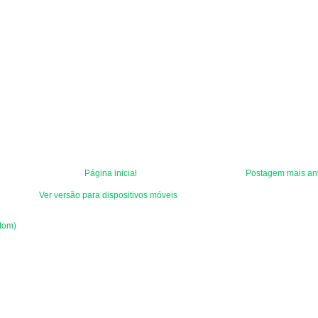
Página inicial
Postagem mais an
Ver versão para dispositivos móveis
tom)