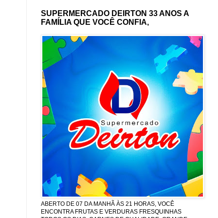
SUPERMERCADO DEIRTON 33 ANOS A
FAMÍLIA QUE VOCÊ CONFIA,
ABERTO DE 07 DA MANHÃ ÀS 21 HORAS, VOCÊ
ENCONTRA FRUTAS E VERDURAS FRESQUINHAS