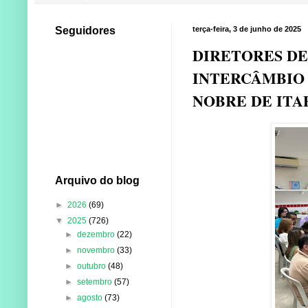
Seguidores
terça-feira, 3 de junho de 2025
DIRETORES DE
INTERCÂMBIO 
NOBRE DE ITA
Arquivo do blog
►
2026
(69)
▼
2025
(726)
►
dezembro
(22)
►
novembro
(33)
►
outubro
(48)
►
setembro
(57)
►
agosto
(73)