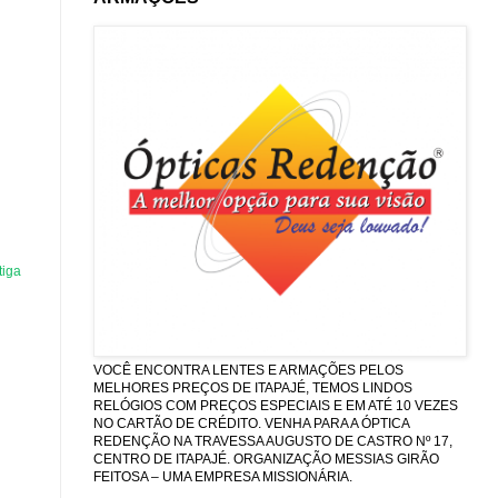
tiga
VOCÊ ENCONTRA LENTES E ARMAÇÕES PELOS
MELHORES PREÇOS DE ITAPAJÉ, TEMOS LINDOS
RELÓGIOS COM PREÇOS ESPECIAIS E EM ATÉ 10 VEZES
NO CARTÃO DE CRÉDITO. VENHA PARA A ÓPTICA
REDENÇÃO NA TRAVESSA AUGUSTO DE CASTRO Nº 17,
CENTRO DE ITAPAJÉ. ORGANIZAÇÃO MESSIAS GIRÃO
FEITOSA – UMA EMPRESA MISSIONÁRIA.