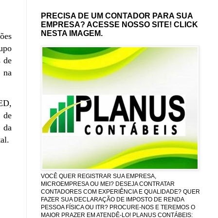
PRECISA DE UM CONTADOR PARA SUA
EMPRESA? ACESSE NOSSO SITE! CLICK
NESTA IMAGEM.
ções
rupo
s de
a na
ED,
 de
 da
tal.
VOCÊ QUER REGISTRAR SUA EMPRESA,
MICROEMPRESA OU MEI? DESEJA CONTRATAR
CONTADORES COM EXPERIÊNCIA E QUALIDADE? QUER
FAZER SUA DECLARAÇÃO DE IMPOSTO DE RENDA
PESSOA FÍSICA OU ITR? PROCURE-NOS E TEREMOS O
MAIOR PRAZER EM ATENDÊ-LO! PLANUS CONTÁBEIS: