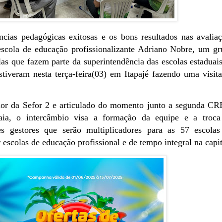
ncias pedagógicas exitosas e os bons resultados nas avalia
 escola de educação profissionalizante Adriano Nobre, um g
las que fazem parte da superintendência das escolas estaduai
tiveram nesta terça-feira(03) em Itapajé fazendo uma visit
or da Sefor 2 e articulado do momento junto a segunda CR
aia, o intercâmbio visa a formação da equipe e a troca
es gestores que serão multiplicadores para as 57 escolas
 escolas de educação profissional e de tempo integral na capi