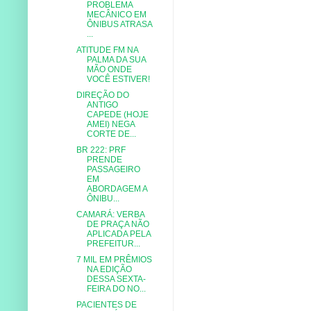
PROBLEMA
MECÂNICO EM
ÔNIBUS ATRASA
...
ATITUDE FM NA
PALMA DA SUA
MÃO ONDE
VOCÊ ESTIVER!
DIREÇÃO DO
ANTIGO
CAPEDE (HOJE
AMEI) NEGA
CORTE DE...
BR 222: PRF
PRENDE
PASSAGEIRO
EM
ABORDAGEM A
ÔNIBU...
CAMARÁ: VERBA
DE PRAÇA NÃO
APLICADA PELA
PREFEITUR...
7 MIL EM PRÊMIOS
NA EDIÇÃO
DESSA SEXTA-
FEIRA DO NO...
PACIENTES DE