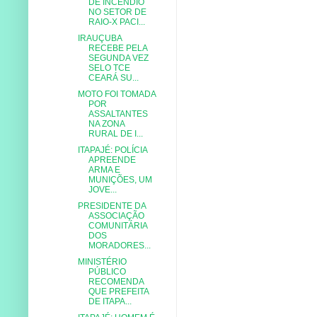
DE INCÊNDIO
NO SETOR DE
RAIO-X PACI...
IRAUÇUBA
RECEBE PELA
SEGUNDA VEZ
SELO TCE
CEARÁ SU...
MOTO FOI TOMADA
POR
ASSALTANTES
NA ZONA
RURAL DE I...
ITAPAJÉ: POLÍCIA
APREENDE
ARMA E
MUNIÇÕES, UM
JOVE...
PRESIDENTE DA
ASSOCIAÇÃO
COMUNITÁRIA
DOS
MORADORES...
MINISTÉRIO
PÚBLICO
RECOMENDA
QUE PREFEITA
DE ITAPA...