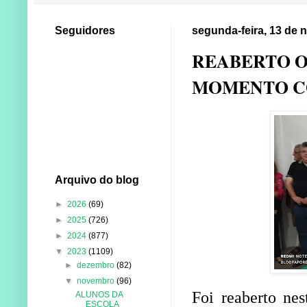
Seguidores
segunda-feira, 13 de
REABERTO O
MOMENTO C
Arquivo do blog
►
2026
(69)
►
2025
(726)
►
2024
(877)
▼
2023
(1109)
►
dezembro
(82)
▼
novembro
(96)
Foi reaberto nes
ALUNOS DA
ESCOLA