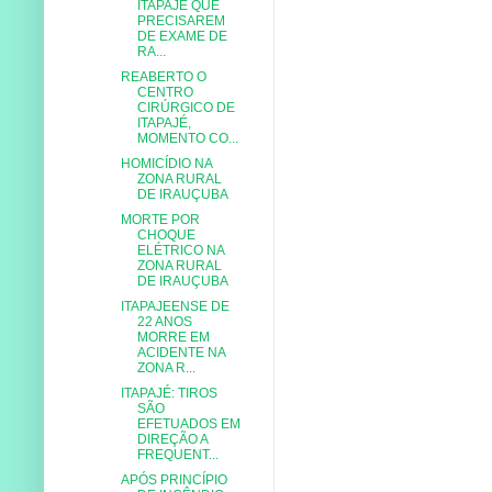
ITAPAJÉ QUE
PRECISAREM
DE EXAME DE
RA...
REABERTO O
CENTRO
CIRÚRGICO DE
ITAPAJÉ,
MOMENTO CO...
HOMICÍDIO NA
ZONA RURAL
DE IRAUÇUBA
MORTE POR
CHOQUE
ELÉTRICO NA
ZONA RURAL
DE IRAUÇUBA
ITAPAJEENSE DE
22 ANOS
MORRE EM
ACIDENTE NA
ZONA R...
ITAPAJÉ: TIROS
SÃO
EFETUADOS EM
DIREÇÃO A
FREQUENT...
APÓS PRINCÍPIO