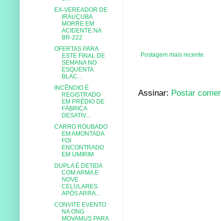
EX-VEREADOR DE
IRAUÇUBA
MORRE EM
ACIDENTE NA
BR-222
OFERTAS PARA
Postagem mais recente
ESTE FINAL DE
SEMANA NO
ESQUENTA
BLAC...
INCÊNDIO É
Assinar:
Postar comen
REGISTRADO
EM PRÉDIO DE
FÁBRICA
DESATIV...
CARRO ROUBADO
EM AMONTADA
FOI
ENCONTRADO
EM UMIRIM
DUPLA É DETIDA
COM ARMA E
NOVE
CELULARES
APÓS ARRA...
CONVITE EVENTO
NA ONG
MOVAMUS PARA