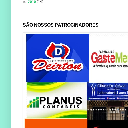
►
2010
(14)
SÃO NOSSOS PATROCINADORES