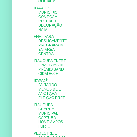
OFICIALM...
ITAPAJÉ:
MUNICÍPIO
COMEÇA A
RECEBER
DECORAÇÃO
NATA...
ENEL FARÁ
DESLIGAMENTO
PROGRAMADO
EM ÁREA
CENTRAL ...
IRAUÇUBA ENTRE
FINALISTAS DO
PRÊMIO BAND
CIDADES E...
ITAPAJÉ:
FALTANDO
MENOS DE 1
ANO PARA
ELEIÇÃO PREF...
IRAUÇUBA:
GUARDA
MUNICIPAL
CAPTURA
HOMEM APÓS
FURT...
PEDESTRE É