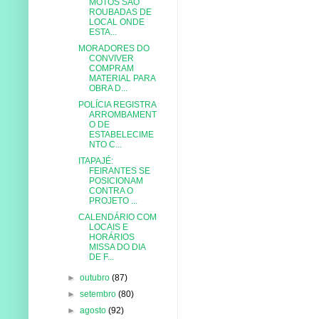
MOTOS SÃO
ROUBADAS DE
LOCAL ONDE
ESTA...
MORADORES DO
CONVIVER
COMPRAM
MATERIAL PARA
OBRA D...
POLÍCIA REGISTRA
ARROMBAMENT
O DE
ESTABELECIME
NTO C...
ITAPAJÉ:
FEIRANTES SE
POSICIONAM
CONTRA O
PROJETO ...
CALENDÁRIO COM
LOCAIS E
HORÁRIOS
MISSA DO DIA
DE F...
►
outubro
(87)
►
setembro
(80)
►
agosto
(92)