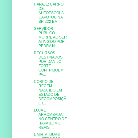
ITAPAJÉ: CARRO
DE
AUTOESCOLA
CAPOTOU NA
BR 222 EM ...
SERVIDOR
PÚBLICO
MORRE AO SER
ATINGIDO POR
PEDRA N...
RECURSOS
DESTINADOS
POR DANILO
FORTE
CONTRIBUEM
PA...
CORPO DE
RECÉM-
NASCIDO EM
ESTADO DE
DECOMPOSIÇÃ
O É...
LOJA É
ARROMBADA
NO CENTRO DE
ITAPAJÉ; MIL
REAIS, ...
UMIRIM: DUAS