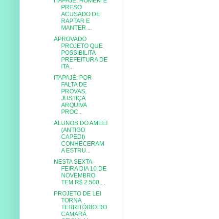
ITAPAJÉ: HOMEM É
PRESO
ACUSADO DE
RAPTAR E
MANTER ...
APROVADO
PROJETO QUE
POSSIBILITA
PREFEITURA DE
ITA...
ITAPAJÉ: POR
FALTA DE
PROVAS,
JUSTIÇA
ARQUIVA
PROC...
ALUNOS DO AMEEI
(ANTIGO
CAPEDI)
CONHECERAM
A ESTRU...
NESTA SEXTA-
FEIRA DIA 10 DE
NOVEMBRO
TEM R$ 2.500,...
PROJETO DE LEI
TORNA
TERRITÓRIO DO
CAMARÁ