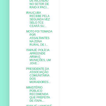
DE INCÊNDIO
NO SETOR DE
RAIO-X PACI...
IRAUÇUBA
RECEBE PELA
SEGUNDA VEZ
SELO TCE
CEARÁ SU...
MOTO FOI TOMADA
POR
ASSALTANTES
NA ZONA
RURAL DE I...
ITAPAJÉ: POLÍCIA
APREENDE
ARMA E
MUNIÇÕES, UM
JOVE...
PRESIDENTE DA
ASSOCIAÇÃO
COMUNITÁRIA
DOS
MORADORES...
MINISTÉRIO
PÚBLICO
RECOMENDA
QUE PREFEITA
DE ITAPA...