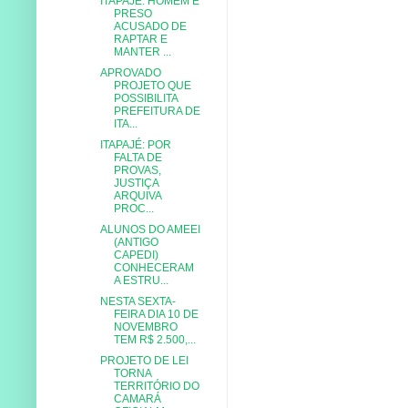
ITAPAJÉ: HOMEM É
PRESO
ACUSADO DE
RAPTAR E
MANTER ...
APROVADO
PROJETO QUE
POSSIBILITA
PREFEITURA DE
ITA...
ITAPAJÉ: POR
FALTA DE
PROVAS,
JUSTIÇA
ARQUIVA
PROC...
ALUNOS DO AMEEI
(ANTIGO
CAPEDI)
CONHECERAM
A ESTRU...
NESTA SEXTA-
FEIRA DIA 10 DE
NOVEMBRO
TEM R$ 2.500,...
PROJETO DE LEI
TORNA
TERRITÓRIO DO
CAMARÁ