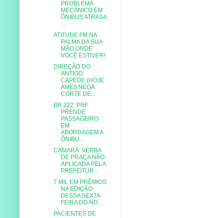
PROBLEMA
MECÂNICO EM
ÔNIBUS ATRASA
...
ATITUDE FM NA
PALMA DA SUA
MÃO ONDE
VOCÊ ESTIVER!
DIREÇÃO DO
ANTIGO
CAPEDE (HOJE
AMEI) NEGA
CORTE DE...
BR 222: PRF
PRENDE
PASSAGEIRO
EM
ABORDAGEM A
ÔNIBU...
CAMARÁ: VERBA
DE PRAÇA NÃO
APLICADA PELA
PREFEITUR...
7 MIL EM PRÊMIOS
NA EDIÇÃO
DESSA SEXTA-
FEIRA DO NO...
PACIENTES DE