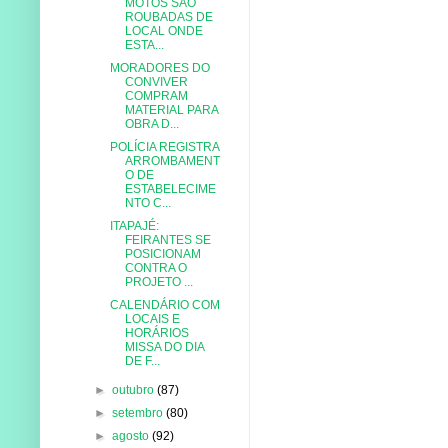
MOTOS SÃO
ROUBADAS DE
LOCAL ONDE
ESTA...
MORADORES DO
CONVIVER
COMPRAM
MATERIAL PARA
OBRA D...
POLÍCIA REGISTRA
ARROMBAMENT
O DE
ESTABELECIME
NTO C...
ITAPAJÉ:
FEIRANTES SE
POSICIONAM
CONTRA O
PROJETO ...
CALENDÁRIO COM
LOCAIS E
HORÁRIOS
MISSA DO DIA
DE F...
►
outubro
(87)
►
setembro
(80)
►
agosto
(92)