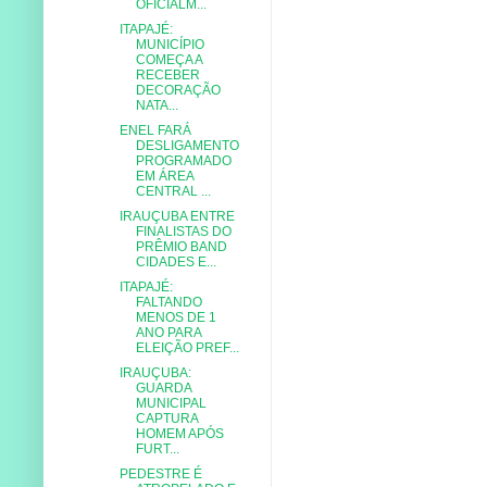
OFICIALM...
ITAPAJÉ:
MUNICÍPIO
COMEÇA A
RECEBER
DECORAÇÃO
NATA...
ENEL FARÁ
DESLIGAMENTO
PROGRAMADO
EM ÁREA
CENTRAL ...
IRAUÇUBA ENTRE
FINALISTAS DO
PRÊMIO BAND
CIDADES E...
ITAPAJÉ:
FALTANDO
MENOS DE 1
ANO PARA
ELEIÇÃO PREF...
IRAUÇUBA:
GUARDA
MUNICIPAL
CAPTURA
HOMEM APÓS
FURT...
PEDESTRE É