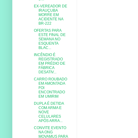
EX-VEREADOR DE
IRAUÇUBA
MORRE EM
ACIDENTE NA
BR-222
OFERTAS PARA
ESTE FINAL DE
SEMANA NO
ESQUENTA
BLAC...
INCÊNDIO É
REGISTRADO
EM PRÉDIO DE
FÁBRICA
DESATIV...
CARRO ROUBADO
EM AMONTADA
FOI
ENCONTRADO
EM UMIRIM
DUPLA É DETIDA
COM ARMA E
NOVE
CELULARES
APÓS ARRA...
CONVITE EVENTO
NA ONG
MOVAMUS PARA