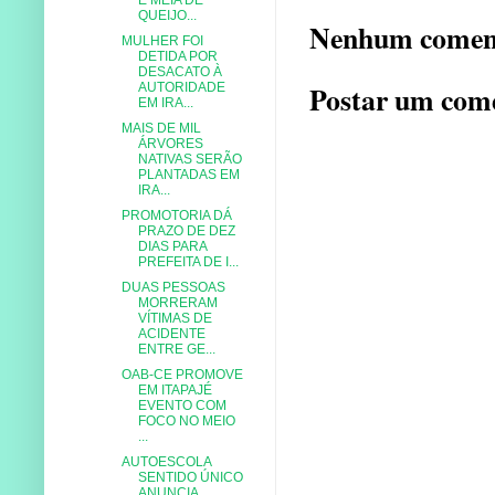
QUEIJO...
Nenhum comen
MULHER FOI
DETIDA POR
DESACATO À
Postar um com
AUTORIDADE
EM IRA...
MAIS DE MIL
ÁRVORES
NATIVAS SERÃO
PLANTADAS EM
IRA...
PROMOTORIA DÁ
PRAZO DE DEZ
DIAS PARA
PREFEITA DE I...
DUAS PESSOAS
MORRERAM
VÍTIMAS DE
ACIDENTE
ENTRE GE...
OAB-CE PROMOVE
EM ITAPAJÉ
EVENTO COM
FOCO NO MEIO
...
AUTOESCOLA
SENTIDO ÚNICO
ANUNCIA