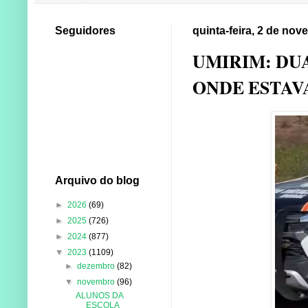
Seguidores
quinta-feira, 2 de no
UMIRIM: DU
ONDE ESTAV
Arquivo do blog
►
2026
(69)
►
2025
(726)
►
2024
(877)
▼
2023
(1109)
►
dezembro
(82)
▼
novembro
(96)
ALUNOS DA
ESCOLA