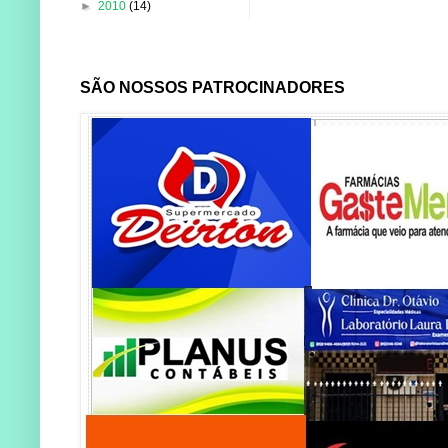
►
2010
(14)
SÃO NOSSOS PATROCINADORES