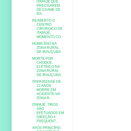
ITAPAJÉ QUE
PRECISAREM
DE EXAME DE
RA...
REABERTO O
CENTRO
CIRÚRGICO DE
ITAPAJÉ,
MOMENTO CO...
HOMICÍDIO NA
ZONA RURAL
DE IRAUÇUBA
MORTE POR
CHOQUE
ELÉTRICO NA
ZONA RURAL
DE IRAUÇUBA
ITAPAJEENSE DE
22 ANOS
MORRE EM
ACIDENTE NA
ZONA R...
ITAPAJÉ: TIROS
SÃO
EFETUADOS EM
DIREÇÃO A
FREQUENT...
APÓS PRINCÍPIO