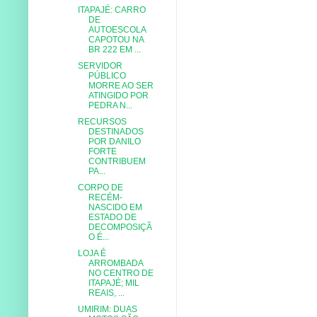
ITAPAJÉ: CARRO
DE
AUTOESCOLA
CAPOTOU NA
BR 222 EM ...
SERVIDOR
PÚBLICO
MORRE AO SER
ATINGIDO POR
PEDRA N...
RECURSOS
DESTINADOS
POR DANILO
FORTE
CONTRIBUEM
PA...
CORPO DE
RECÉM-
NASCIDO EM
ESTADO DE
DECOMPOSIÇÃ
O É...
LOJA É
ARROMBADA
NO CENTRO DE
ITAPAJÉ; MIL
REAIS, ...
UMIRIM: DUAS