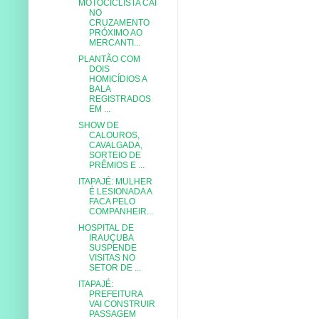
MOTOCICLISTA CAI
NO
CRUZAMENTO
PRÓXIMO AO
MERCANTI...
PLANTÃO COM
DOIS
HOMICÍDIOS A
BALA
REGISTRADOS
EM ...
SHOW DE
CALOUROS,
CAVALGADA,
SORTEIO DE
PRÊMIOS E ...
ITAPAJÉ: MULHER
É LESIONADA A
FACA PELO
COMPANHEIR...
HOSPITAL DE
IRAUÇUBA
SUSPENDE
VISITAS NO
SETOR DE ...
ITAPAJÉ:
PREFEITURA
VAI CONSTRUIR
PASSAGEM