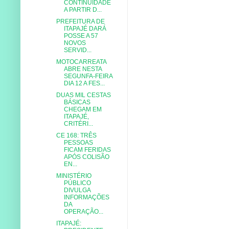
CONTINUIDADE
A PARTIR D...
PREFEITURA DE
ITAPAJÉ DARÁ
POSSE A 57
NOVOS
SERVID...
MOTOCARREATA
ABRE NESTA
SEGUNFA-FEIRA
DIA 12 A FES...
DUAS MIL CESTAS
BÁSICAS
CHEGAM EM
ITAPAJÉ,
CRITÉRI...
CE 168: TRÊS
PESSOAS
FICAM FERIDAS
APÓS COLISÃO
EN...
MINISTÉRIO
PÚBLICO
DIVULGA
INFORMAÇÕES
DA
OPERAÇÃO...
ITAPAJÉ: