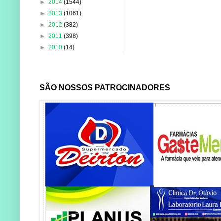
►
2014
(1544)
►
2013
(1061)
►
2012
(382)
►
2011
(398)
►
2010
(14)
SÃO NOSSOS PATROCINADORES