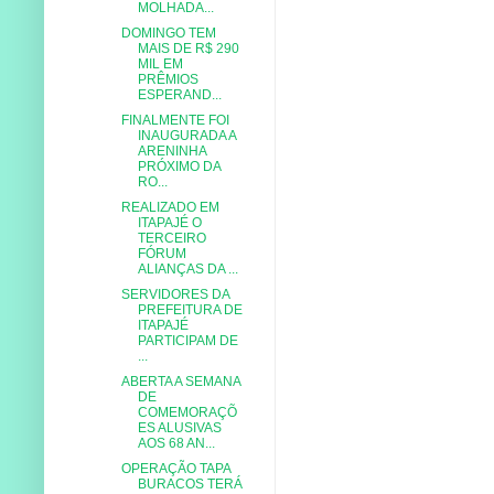
MOLHADA...
DOMINGO TEM
MAIS DE R$ 290
MIL EM
PRÊMIOS
ESPERAND...
FINALMENTE FOI
INAUGURADA A
ARENINHA
PRÓXIMO DA
RO...
REALIZADO EM
ITAPAJÉ O
TERCEIRO
FÓRUM
ALIANÇAS DA ...
SERVIDORES DA
PREFEITURA DE
ITAPAJÉ
PARTICIPAM DE
...
ABERTA A SEMANA
DE
COMEMORAÇÕ
ES ALUSIVAS
AOS 68 AN...
OPERAÇÃO TAPA
BURACOS TERÁ