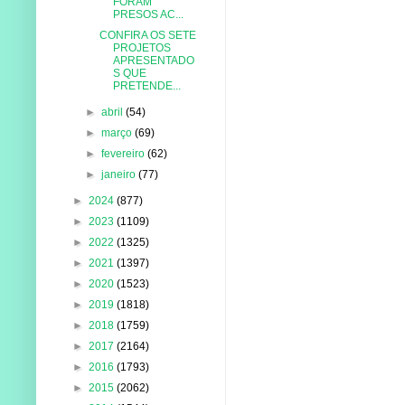
FORAM
PRESOS AC...
CONFIRA OS SETE
PROJETOS
APRESENTADO
S QUE
PRETENDE...
►
abril
(54)
►
março
(69)
►
fevereiro
(62)
►
janeiro
(77)
►
2024
(877)
►
2023
(1109)
►
2022
(1325)
►
2021
(1397)
►
2020
(1523)
►
2019
(1818)
►
2018
(1759)
►
2017
(2164)
►
2016
(1793)
►
2015
(2062)