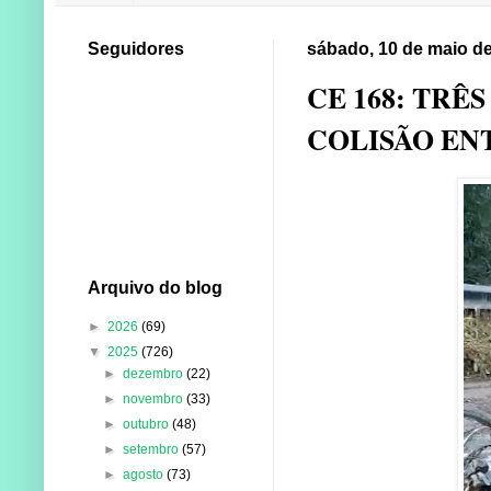
Seguidores
sábado, 10 de maio d
CE 168: TRÊ
COLISÃO EN
Arquivo do blog
►
2026
(69)
▼
2025
(726)
►
dezembro
(22)
►
novembro
(33)
►
outubro
(48)
►
setembro
(57)
►
agosto
(73)