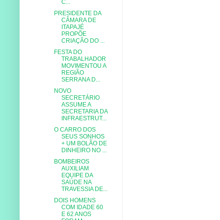
C...
PRESIDENTE DA
CÂMARA DE
ITAPAJÉ
PROPÕE
CRIAÇÃO DO ...
FESTA DO
TRABALHADOR
MOVIMENTOU A
REGIÃO
SERRANA D...
NOVO
SECRETÁRIO
ASSUME A
SECRETARIA DA
INFRAESTRUT...
O CARRO DOS
SEUS SONHOS
+ UM BOLÃO DE
DINHEIRO NO ...
BOMBEIROS
AUXILIAM
EQUIPE DA
SAÚDE NA
TRAVESSIA DE...
DOIS HOMENS
COM IDADE 60
E 62 ANOS