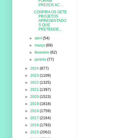
FORAM
PRESOS AC...
CONFIRA OS SETE
PROJETOS
APRESENTADO
S QUE
PRETENDE...
►
abril
(54)
►
março
(69)
►
fevereiro
(62)
►
janeiro
(77)
►
2024
(877)
►
2023
(1109)
►
2022
(1325)
►
2021
(1397)
►
2020
(1523)
►
2019
(1818)
►
2018
(1759)
►
2017
(2164)
►
2016
(1793)
►
2015
(2062)