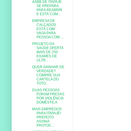
AABB DE ITAPAJÉ
SE PREPARA
PARA REABRIR
E ESTÁ COM...
EMPRESA DE
CALÇADOS
ESTÁ COM
VAGA PARA
PESSOA COM ...
PROJETO DA
SAÚDE OFERTA
MAIS DE 250
EXAMES DE
ULTR...
QUER GANHAR DE
VERDADE?
COMPRE SUA
CARTELA DO
TOTO...
DUAS PESSOAS
FORAM PRESAS
POR VIOLÊNCIA
DOMÉSTICA
MAIS EMPREGOS
PARA ITAPAJÉ!
PREFEITO
ASSINA
PROTOC...