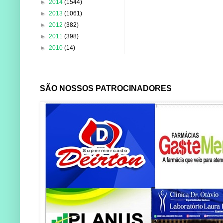
►
2014
(1544)
►
2013
(1061)
►
2012
(382)
►
2011
(398)
►
2010
(14)
SÃO NOSSOS PATROCINADORES