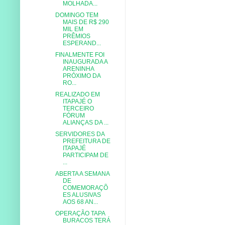
MOLHADA...
DOMINGO TEM
MAIS DE R$ 290
MIL EM
PRÊMIOS
ESPERAND...
FINALMENTE FOI
INAUGURADA A
ARENINHA
PRÓXIMO DA
RO...
REALIZADO EM
ITAPAJÉ O
TERCEIRO
FÓRUM
ALIANÇAS DA ...
SERVIDORES DA
PREFEITURA DE
ITAPAJÉ
PARTICIPAM DE
...
ABERTA A SEMANA
DE
COMEMORAÇÕ
ES ALUSIVAS
AOS 68 AN...
OPERAÇÃO TAPA
BURACOS TERÁ