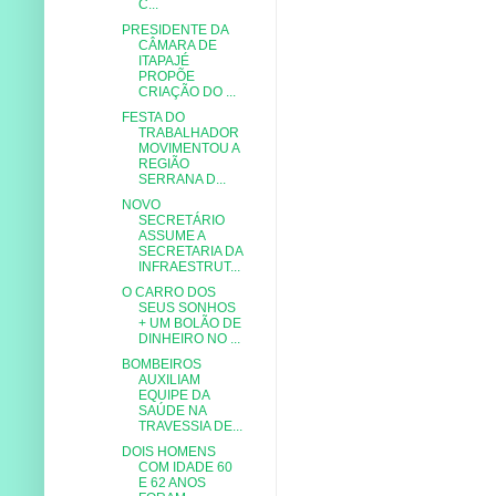
C...
PRESIDENTE DA
CÂMARA DE
ITAPAJÉ
PROPÕE
CRIAÇÃO DO ...
FESTA DO
TRABALHADOR
MOVIMENTOU A
REGIÃO
SERRANA D...
NOVO
SECRETÁRIO
ASSUME A
SECRETARIA DA
INFRAESTRUT...
O CARRO DOS
SEUS SONHOS
+ UM BOLÃO DE
DINHEIRO NO ...
BOMBEIROS
AUXILIAM
EQUIPE DA
SAÚDE NA
TRAVESSIA DE...
DOIS HOMENS
COM IDADE 60
E 62 ANOS