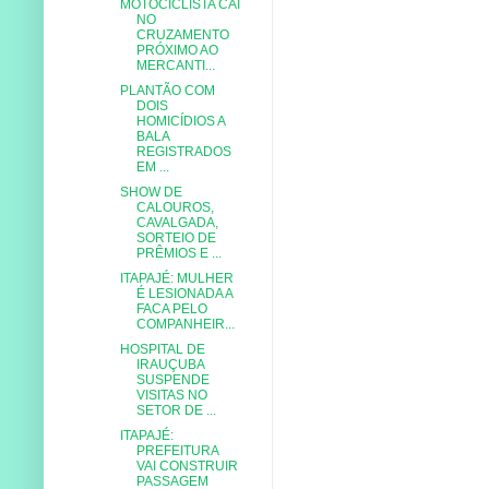
MOTOCICLISTA CAI
NO
CRUZAMENTO
PRÓXIMO AO
MERCANTI...
PLANTÃO COM
DOIS
HOMICÍDIOS A
BALA
REGISTRADOS
EM ...
SHOW DE
CALOUROS,
CAVALGADA,
SORTEIO DE
PRÊMIOS E ...
ITAPAJÉ: MULHER
É LESIONADA A
FACA PELO
COMPANHEIR...
HOSPITAL DE
IRAUÇUBA
SUSPENDE
VISITAS NO
SETOR DE ...
ITAPAJÉ:
PREFEITURA
VAI CONSTRUIR
PASSAGEM